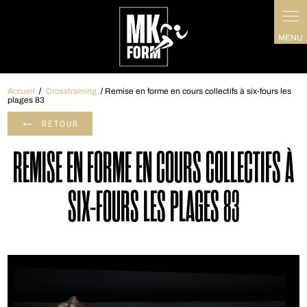
Panneau de gestion des cookies
Accueil
Crosstraining
Remise en forme en cours collectifs à six-fours les
plages 83
RETOUR
REMISE EN FORME EN COURS COLLECTIFS À
SIX-FOURS LES PLAGES 83