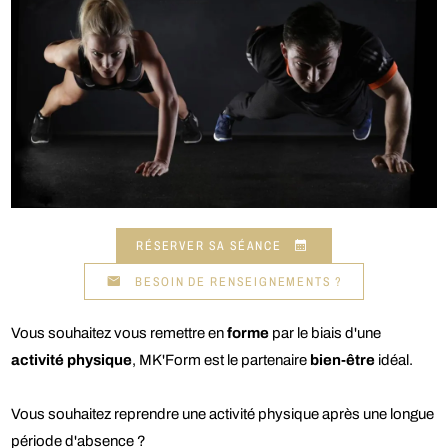
RÉSERVER SA SÉANCE
BESOIN DE RENSEIGNEMENTS ?
Vous souhaitez vous remettre en
forme
par le biais d'une
activité physique
, MK'Form est le partenaire
bien-être
idéal.
Vous souhaitez reprendre une activité physique après une longue
période d'absence ?