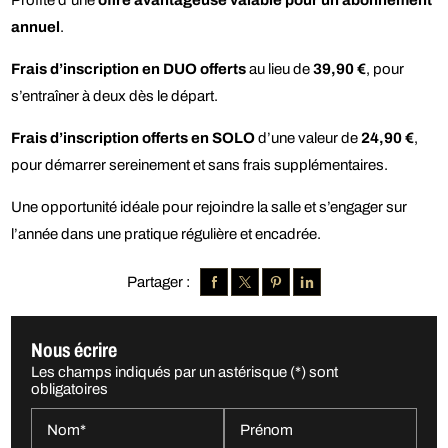
Profite d’une
offre avantageuse valable pour un abonnement
annuel
.
Frais d’inscription en DUO offerts
au lieu de
39,90 €
, pour
s’entraîner à deux dès le départ.
Frais d’inscription offerts en SOLO
d’une valeur de
24,90 €
,
pour démarrer sereinement et sans frais supplémentaires.
Une opportunité idéale pour rejoindre la salle et s’engager sur
l’année dans une pratique régulière et encadrée.
Partager :
Nous écrire
Les champs indiqués par un astérisque (*) sont
obligatoires
Nom*
Prénom