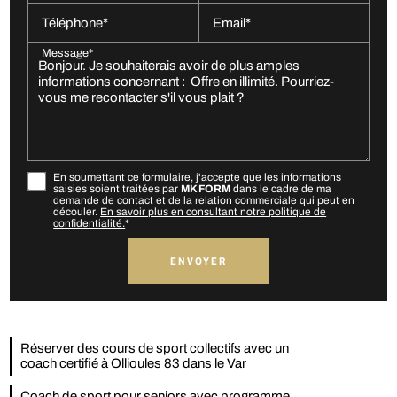
Téléphone*
Email*
Message*
En soumettant ce formulaire, j'accepte que les informations
saisies soient traitées par
MK FORM
dans le cadre de ma
demande de contact et de la relation commerciale qui peut en
découler.
En savoir plus en consultant notre politique de
confidentialité.
*
Réserver des cours de sport collectifs avec un
coach certifié à Ollioules 83 dans le Var
Coach de sport pour seniors avec programme