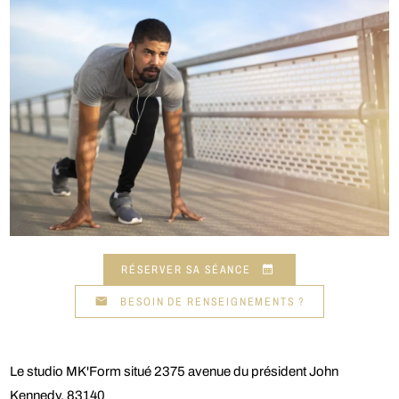
RÉSERVER SA SÉANCE
BESOIN DE RENSEIGNEMENTS ?
Le studio MK'Form situé 2375 avenue du président John
Kennedy, 83140