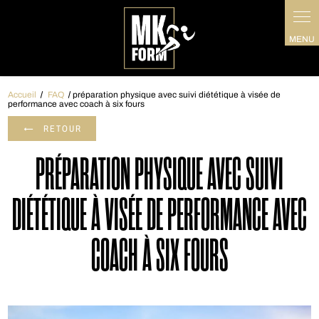
Panneau de gestion des cookies
Accueil
FAQ
préparation physique avec suivi diététique à visée de
performance avec coach à six fours
RETOUR
PRÉPARATION PHYSIQUE AVEC SUIVI
DIÉTÉTIQUE À VISÉE DE PERFORMANCE AVEC
COACH À SIX FOURS