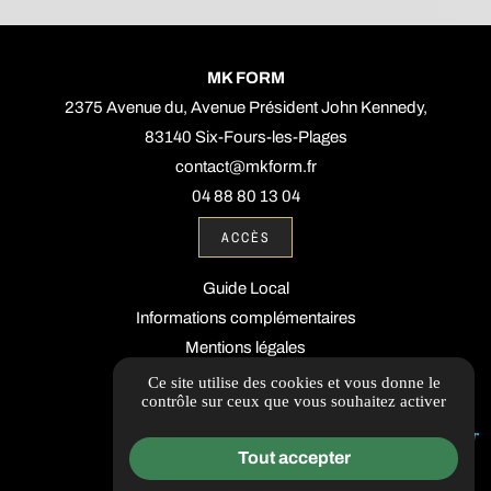
MK FORM
2375 Avenue du, Avenue Président John Kennedy,
83140 Six-Fours-les-Plages
contact@mkform.fr
04 88 80 13 04
ACCÈS
Guide Local
Informations complémentaires
Mentions légales
Politique de confidentialité
Ce site utilise des cookies et vous donne le
contrôle sur ceux que vous souhaitez activer
Gestion des cookies
Tout accepter