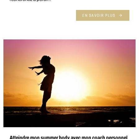
EN SAVOIR PLUS
Atteindre mon summer body avec mon coach personnel