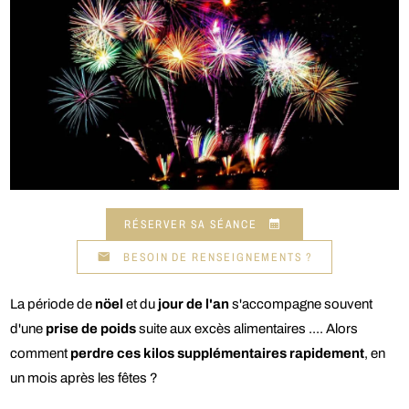
RÉSERVER SA SÉANCE
BESOIN DE RENSEIGNEMENTS ?
La période de
nöel
et du
jour de l'an
s'accompagne souvent
d'une
prise de poids
suite aux excès alimentaires .... Alors
comment
perdre ces kilos supplémentaires rapidement
, en
un mois après les fêtes ?