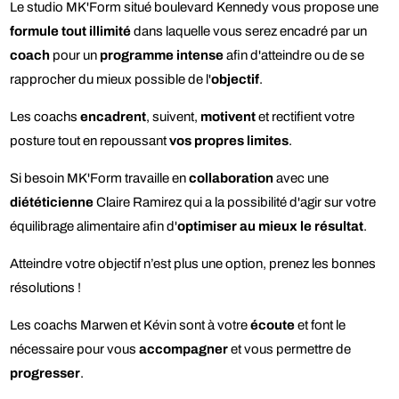
Le studio MK'Form situé boulevard Kennedy vous propose une
formule tout illimité
dans laquelle vous serez encadré par un
coach
pour un
programme intense
afin d'atteindre ou de se
rapprocher du mieux possible de l'
objectif
.
Les coachs
encadrent
, suivent,
motivent
et rectifient votre
posture tout en repoussant
vos propres limites
.
Si besoin MK'Form travaille en
collaboration
avec une
diététicienne
Claire Ramirez qui a la possibilité d'agir sur votre
équilibrage alimentaire afin d'
optimiser au mieux le résultat
.
Atteindre votre objectif n’est plus une option, prenez les bonnes
résolutions !
Les coachs Marwen et Kévin sont à votre
écoute
et font le
nécessaire pour vous
accompagner
et vous permettre de
progresser
.