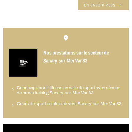
EN SAVOIR PLUS
Nos prestations sur le secteur de
Sanary-sur-Mer Var 83
Coaching sportif fitness en salle de sport avec séance
de cross training Sanary-sur-Mer Var 83
Cours de sport en plein air vers Sanary-sur-Mer Var 83