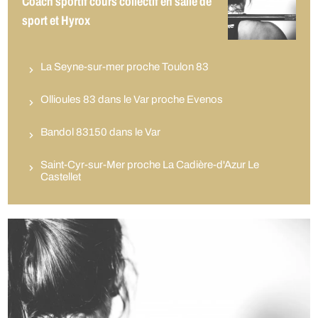
Coach sportif cours collectif en salle de
sport et Hyrox
La Seyne-sur-mer proche Toulon 83
Ollioules 83 dans le Var proche Evenos
Bandol 83150 dans le Var
Saint-Cyr-sur-Mer proche La Cadière-d'Azur Le
Castellet