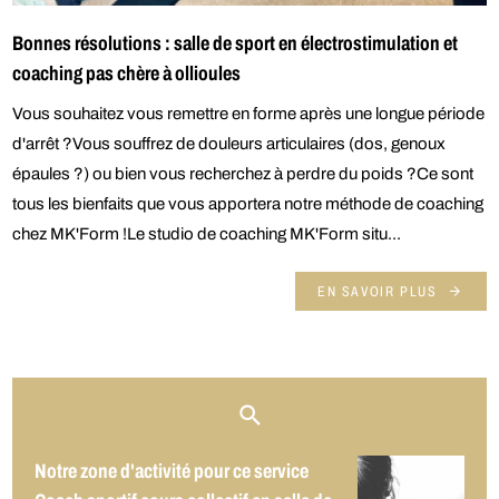
Bonnes résolutions : salle de sport en électrostimulation et
coaching pas chère à ollioules
Vous souhaitez vous remettre en forme après une longue période
d'arrêt ?Vous souffrez de douleurs articulaires (dos, genoux
épaules ?) ou bien vous recherchez à perdre du poids ?Ce sont
tous les bienfaits que vous apportera notre méthode de coaching
chez MK'Form !Le studio de coaching MK'Form situ...
EN SAVOIR PLUS
Notre zone d'activité pour ce service