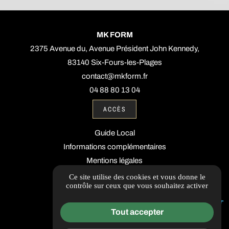
MK FORM
2375 Avenue du, Avenue Président John Kennedy,
83140 Six-Fours-les-Plages
contact@mkform.fr
04 88 80 13 04
ACCÈS
Guide Local
Informations complémentaires
Mentions légales
Politique de confidentialité
Ce site utilise des cookies et vous donne le
contrôle sur ceux que vous souhaitez activer
Gestion des cookies
Tout accepter